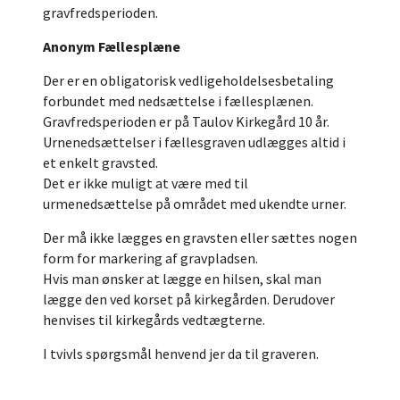
gravfredsperioden.
Anonym Fællesplæne
Der er en obligatorisk vedligeholdelsesbetaling
forbundet med nedsættelse i fællesplænen.
Gravfredsperioden er på Taulov Kirkegård 10 år.
Urnenedsættelser i fællesgraven udlægges altid i
et enkelt gravsted.
Det er ikke muligt at være med til
urmenedsættelse på området med ukendte urner.
Der må ikke lægges en gravsten eller sættes nogen
form for markering af gravpladsen.
Hvis man ønsker at lægge en hilsen, skal man
lægge den ved korset på kirkegården. Derudover
henvises til kirkegårds vedtægterne.
I tvivls spørgsmål henvend jer da til graveren.