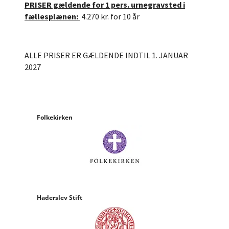
PRISER gældende for 1 pers. urnegravsted i
fællesplænen:
4.270 kr. for 10 år
ALLE PRISER ER GÆLDENDE INDTIL 1. JANUAR
2027
Folkekirken
Haderslev Stift