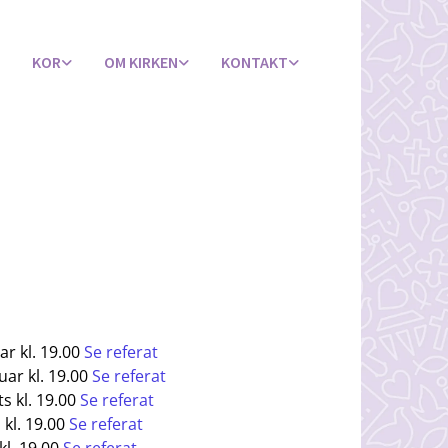
KOR
OM KIRKEN
KONTAKT
ar kl. 19.00
Se referat
uar kl. 19.00
Se referat
s kl. 19.00
Se referat
 kl. 19.00
Se referat