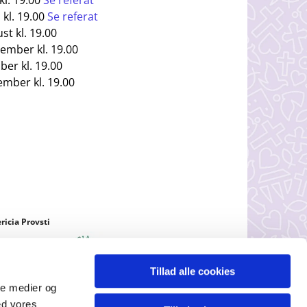
kl. 19.00
Se referat
 kl. 19.00
Se referat
st kl. 19.00
tember kl. 19.00
ber kl. 19.00
ember kl. 19.00
ricia Provsti
Tillad alle cookies
ale medier og
ed vores