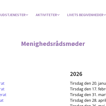
UDSTJENESTER
AKTIVITETER
LIVETS BEGIVENHEDER
Menighedsrådsmøder
2026
rat
Tirsdag den 20. janu
rat
Tirsdag den 17. febr
erat
Tirsdag den 31. mart
rat
Tirsdag den 28. april