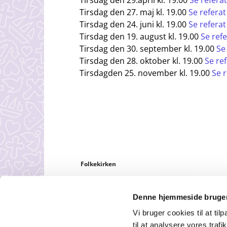
Tirsdag den 29.april kl. 19.00
Se referat
Tirsdag den 27. maj kl. 19.00
Se referat
Tirsdag den 24. juni kl. 19.00
Se referat
Tirsdag den 19. august kl. 19.00
Se refe
Tirsdag den 30. september kl. 19.00
Se
Tirsdag den 28. oktober kl. 19.00
Se re
Tirsdagden 25. november kl. 19.00
Se r
Folkekirken
Denne hjemmeside bruger
Vi bruger cookies til at til
til at analysere vores tra